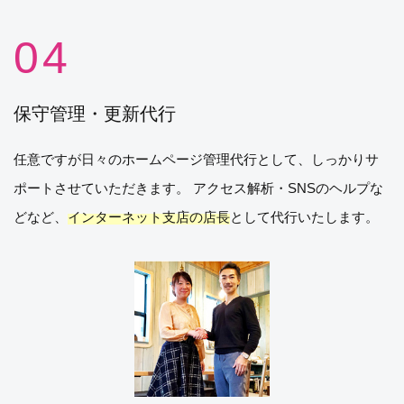
保守管理・更新代行
任意ですが日々のホームページ管理代行として、しっかりサ
ポートさせていただきます。 アクセス解析・SNSのヘルプな
どなど、
インターネット支店の店長
として代行いたします。