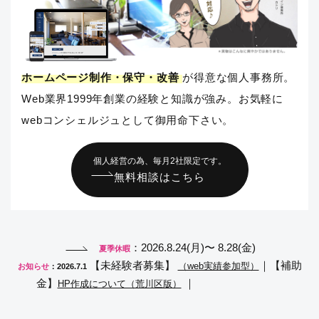
ホームページ制作・保守・改善
が得意な個人事務所。
Web業界1999年創業の経験と知識が強み。お気軽に
webコンシェルジュとして御用命下さい。
個人経営の為、毎月2社限定です。
無料相談はこちら
：2026.8.24(月)〜 8.28(金)
夏季休暇
【未経験者募集】
｜【補助
（web実績参加型）
お知らせ
：2026.7.1
金】
｜
HP作成について（荒川区版）