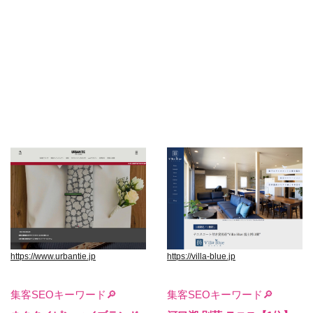
https://www.urbantie.jp
https://villa-blue.jp
集客SEOキーワード🔎
集客SEOキーワード🔎