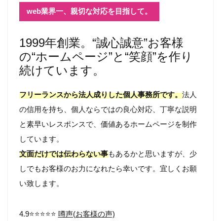
web業界一、親切な対応を目指して。
1999年創業。“誠心誠意”お客様
の“ホームページ”と“笑顔”を作り
続けています。
フリーランスから法人成りした個人事務所です。
法人
の信用を持ち、個人ならではの良心対応、丁寧な説明
と素早いレスポンスで、価値あるホームページを制作
しています。
文面だけでは伝わらない事
もあるかと思いますが、少
しでもお客様のお力になれたら幸いです。宜しくお願
い致します。
4.9⭐️⭐️⭐️⭐️⭐️
噂声(お客様の声)