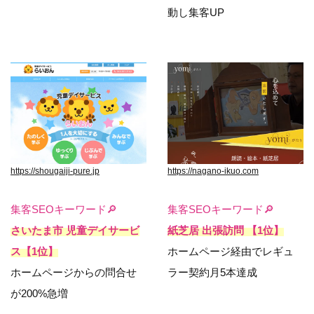
動し集客UP
https://shougaiji-pure.jp
https://nagano-ikuo.com
集客SEOキーワード🔎
集客SEOキーワード🔎
さいたま市 児童デイサービ
紙芝居 出張訪問 【1位】
ス【1位】
ホームページ経由でレギュ
ホームページからの問合せ
ラー契約月5本達成
が200%急増