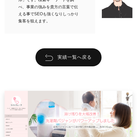
べ、事業の強みを貴方の言葉で伝
える事でSEOも強くなりしっかり
集客を狙えます。
実績一覧へ戻る