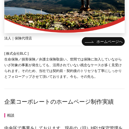
法人｜保険代理店
ホームページへ
[ 株式会社BLC ]
生命保険／損害保険／弁護士保険取扱い。世間では保険に加入していながら
いざ対象の事案が発生しても、活用されていない残念なケースが多く見受け
られます。そのため、当社では契約前・契約後のトリセツを丁寧にしっかり
とフォローアップさせて頂いております。今も。その先も。
企業コーポレートのホームページ制作実績
相談
中央区で事業をしております。現在の（旧）HPは保守管理を