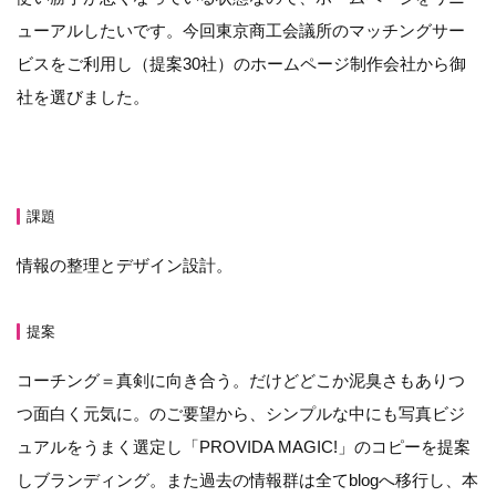
ューアルしたいです。今回東京商工会議所のマッチングサー
ビスをご利用し（提案30社）のホームページ制作会社から御
社を選びました。
課題
情報の整理とデザイン設計。
提案
コーチング＝真剣に向き合う。だけどどこか泥臭さもありつ
つ面白く元気に。のご要望から、シンプルな中にも写真ビジ
ュアルをうまく選定し「PROVIDA MAGIC!」のコピーを提案
しブランディング。また過去の情報群は全てblogへ移行し、本