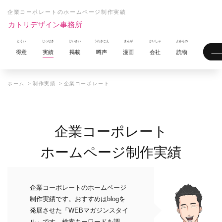
企業コーポレートのホームページ制作実績
カトリデザイン事務所
得意
実績
掲載
噂声
漫画
会社
読物
ホーム
制作実績
企業コーポレート
企業コーポレート
ホームページ制作実績
企業コーポレートのホームページ
制作実績です。おすすめはblogを
発展させた「WEBマガジンスタイ
ル」です。検索キーワードを調