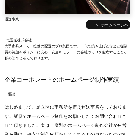
運送事業
ホームページへ
[ 竜運送株式会社 ]
大手家具メーカー提携の配送のプロ集団です。一代で築き上げた信念と従業
員の笑顔をポリシーに安心・安全をモットーに会社つくりを徹底することが
私の使命と考えております。
企業コーポレートのホームページ制作実績
相談
はじめまして。足立区に事務所を構え運送事業をしておりま
す。新規でホームページ制作をお願いしたくお問い合わせさ
せて頂きました。実は一度別のホームページ制作会社から営
業を受け、格安で制作依頼をしてくれるとの事だったのです