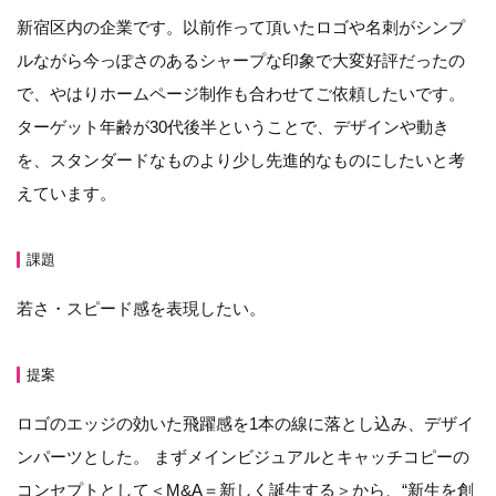
新宿区内の企業です。以前作って頂いたロゴや名刺がシンプ
ルながら今っぽさのあるシャープな印象で大変好評だったの
で、やはりホームページ制作も合わせてご依頼したいです。
ターゲット年齢が30代後半ということで、デザインや動き
を、スタンダードなものより少し先進的なものにしたいと考
えています。
課題
若さ・スピード感を表現したい。
提案
ロゴのエッジの効いた飛躍感を1本の線に落とし込み、デザイ
ンパーツとした。 まずメインビジュアルとキャッチコピーの
コンセプトとして＜M&A＝新しく誕生する＞から、“新生を創