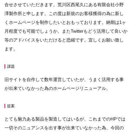
合せさせていただきます。荒川区西尾久にある有限会社小野
澤製作所と申します。この度は新規のお客様獲得の為に新し
くホームページを制作したいとおもっております。納期は1ヶ
月程度でも可能でしょうか。またTwitterもどう活用して良いか
等のアドバイスをいただけると恐縮です。宜しくお願い致し
ます。
課題
旧サイトを自作して数年運営していたが、うまく活用する事
が出来ていなかった為のホームページリニューアル。
提案
とても魅力ある製品を製造してはいるが、これまでのHPでは
一切そのニュアンスを出す事が出来ていなかった為、今回の