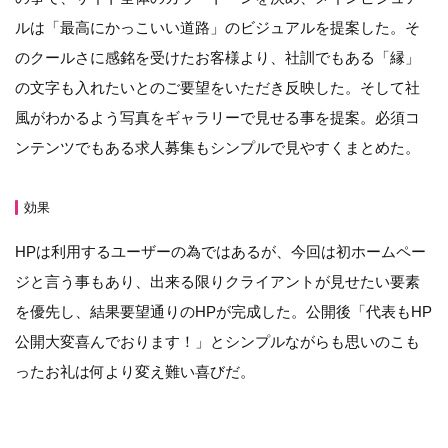
ルは「最高にかっこいい道路」のビジュアルを提案した。そ
のクールさに感銘を受けたお客様より、社訓でもある「縁」
の文字も入れたいとのご要望をいただき反映した。そして社
風がわかるよう写真をギャラリーで見せる事を提案。必須コ
ンテンツでもある求人募集もシンプルで見やすくまとめた。
効果
HPは利用するユーザーの為ではあるが、今回は初ホームペー
ジと言う事もあり、出来る限りクライアントが見せたい要素
を優先し、結果要望通りのHPが完成した。公開後「代表もHP
公開大変喜んでおります！」とシンプルながらも思いのこも
ったお礼は何より変え難い喜びだ。