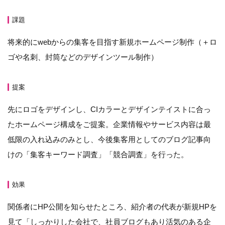
課題
将来的にwebからの集客を目指す新規ホームページ制作（＋ロ
ゴや名刺、封筒などのデザインツール制作）
提案
先にロゴをデザインし、CIカラーとデザインテイストに合っ
たホームページ構成をご提案。企業情報やサービス内容は最
低限の入れ込みのみとし、今後集客用としてのブログ記事向
けの「集客キーワード調査」「競合調査」を行った。
効果
関係者にHP公開を知らせたところ、紹介者の代表が新規HPを
見て「しっかりした会社で、社員ブログもあり活気のある企