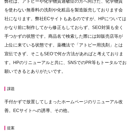
弊社は、アトピーや化学物質過敏症の方へ向けた、化学物質
を使わない無香料の洗剤や化粧品を製造販売しております会
社になります。弊社ECサイトもあるのですが、HPについては
かなり前に制作してから修正もしておらず、SEO対策も全く
手つかずの状態です。商品名で検索した際には卸販売店等が
上位に来ている状態です。薬機法で「アトピー用洗剤」とは
宣伝できず、そこもSEOで何か方法があればと考えておりま
す。HPのリニューアルと共に、SNSでのPR等もトータルでお
願いできるとありがたいです。
課題
手付かずで放置してしまったホームページのリニューアル改
善。ECサイトへの誘導、その他。
提案