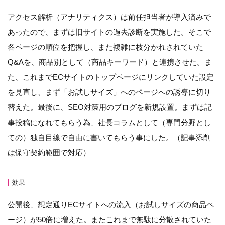
アクセス解析（アナリティクス）は前任担当者が導入済みで
あったので、まずは旧サイトの過去診断を実施した。そこで
各ページの順位を把握し、また複雑に枝分かれされていた
Q&Aを、商品別として（商品キーワード）と連携させた。ま
た、これまでECサイトのトップページにリンクしていた設定
を見直し、まず「お試しサイズ」へのページへの誘導に切り
替えた。最後に、SEO対策用のブログを新規設置。まずは記
事投稿になれてもらう為、社長コラムとして（専門分野とし
ての）独自目線で自由に書いてもらう事にした。（記事添削
は保守契約範囲で対応）
効果
公開後、想定通りECサイトへの流入（お試しサイズの商品ペ
ージ）が50倍に増えた。またこれまで無駄に分散されていた