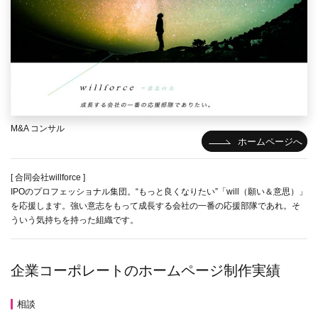
M&A コンサル
ホームページへ
[ 合同会社willforce ]
IPOのプロフェッショナル集団。“もっと良くなりたい”「will（願い＆意思）」
を応援します。強い意志をもって成長する会社の一番の応援部隊であれ。そ
ういう気持ちを持った組織です。
企業コーポレートのホームページ制作実績
相談