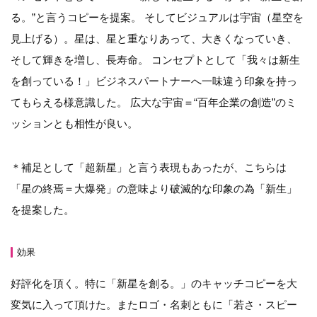
る。”と言うコピーを提案。 そしてビジュアルは宇宙（星空を
見上げる）。星は、星と重なりあって、大きくなっていき、
そして輝きを増し、長寿命。 コンセプトとして「我々は新生
を創っている！」ビジネスパートナーへ一味違う印象を持っ
てもらえる様意識した。 広大な宇宙＝“百年企業の創造”のミ
ッションとも相性が良い。
＊補足として「超新星」と言う表現もあったが、こちらは
「星の終焉＝大爆発」の意味より破滅的な印象の為「新生」
を提案した。
効果
好評化を頂く。特に「新星を創る。」のキャッチコピーを大
変気に入って頂けた。またロゴ・名刺ともに「若さ・スピー