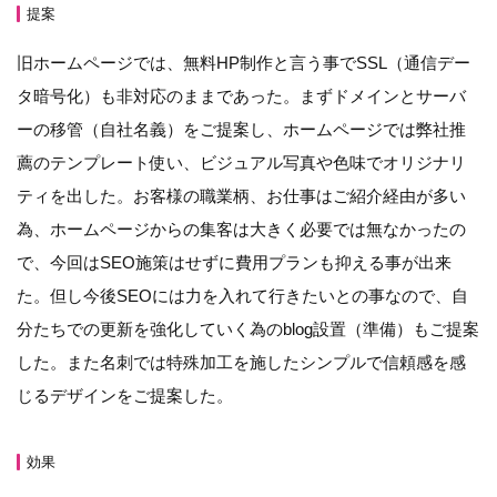
提案
旧ホームページでは、無料HP制作と言う事でSSL（通信デー
タ暗号化）も非対応のままであった。まずドメインとサーバ
ーの移管（自社名義）をご提案し、ホームページでは弊社推
薦のテンプレート使い、ビジュアル写真や色味でオリジナリ
ティを出した。お客様の職業柄、お仕事はご紹介経由が多い
為、ホームページからの集客は大きく必要では無なかったの
で、今回はSEO施策はせずに費用プランも抑える事が出来
た。但し今後SEOには力を入れて行きたいとの事なので、自
分たちでの更新を強化していく為のblog設置（準備）もご提案
した。また名刺では特殊加工を施したシンプルで信頼感を感
じるデザインをご提案した。
効果