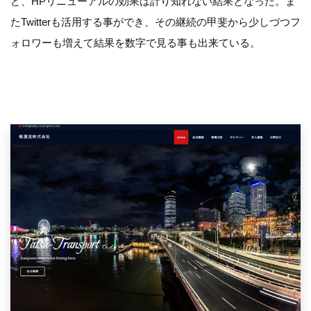
ど、HPリニューアルの効果は計り知れない結果となった。ま
たTwitterも活用する事ができ、その継続の甲斐から少しづつフ
ォロワーも増えて結果を数字で見る事も出来ている。