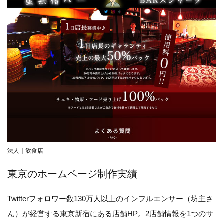
法人｜飲食店
東京のホームページ制作実績
Twitterフォロワー数130万人以上のインフルエンサー（坊主さ
ん）が経営する東京新宿にある店舗HP。2店舗情報を1つのサ