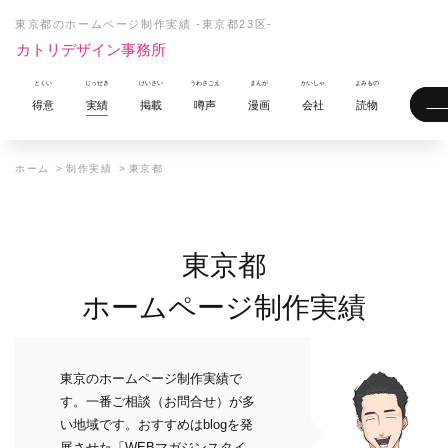
東京都のホームページ制作実績 -東京都23区-
カトリデザイン事務所
得意
実績
掲載
噂声
漫画
会社
読物
ホーム
制作実績
東京都
東京都
ホームページ制作実績
東京のホームページ制作実績で
す。一番ご相談（お問合せ）が多
い地域です。おすすめはblogを発
展させた「WEBマガジンスタイ