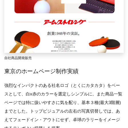
自社商品開発販売
東京のホームページ制作実績
強烈なインパクトのある社名ロゴ（とくにカタカタ）をベー
スとして、白x赤のカラーを選定しシンプルに。また商品一覧
ページでは特に扱いやすさに気を配り、基本３種(最大3階層)
までとした。トップビジュアルの左右の写真切替しでは、あ
えてフェードイン・アウトにせず、卓球のラリーをイメージ