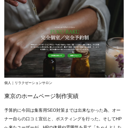
個人｜リラクゼーションサロン
東京のホームページ制作実績
予算的に今回は集客用SEO対策までは出来なかった為、オー
ナー自らの口コミ宣伝と、ポスティングを行った。そしてHP
へ来たユーザーが、HPの体裁や雰囲気を見て「ちゃんとした