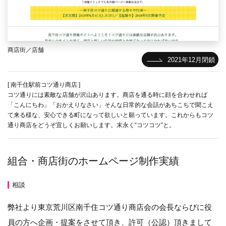
商店街／店舗
2021年12月閉鎖
[ 南千住駅前コツ通り商店 ]
コツ通りには素敵な店舗が沢山あります。商店を通る時に顔を合わせれば
「こんにちわ」「おかえりなさい」そんな日常的な会話があちこちで聞こえ
て来る様な、安心できる町になって欲しいと願っています。これからもコツ
通り商店をどうぞ宜しくお願いします。末永く“コツコツ”と。
組合・商店街のホームページ制作実績
相談
弊社より東京荒川区南千住コツ通り商店会の会長ならびに役
員の方へ企画・提案をさせて頂き、許可（公認）頂きまして