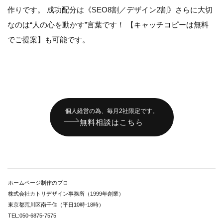
作りです。 成功配分は《SEO8割／デザイン2割》さらに大切
なのは“人の心を動かす”言葉です！ 【キャッチコピーは無料
でご提案】も可能です。
個人経営の為、毎月2社限定です。
無料相談はこちら
ホームページ制作のプロ
株式会社カトリデザイン事務所（1999年創業）
東京都荒川区南千住（平日10時-18時）
TEL:050-6875-7575