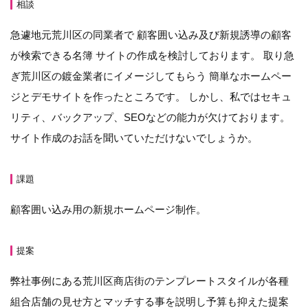
相談
急遽地元荒川区の同業者で 顧客囲い込み及び新規誘導の顧客
が検索できる名簿 サイトの作成を検討しております。 取り急
ぎ荒川区の鍍金業者にイメージしてもらう 簡単なホームペー
ジとデモサイトを作ったところです。 しかし、私ではセキュ
リティ、バックアップ、SEOなどの能力が欠けております。
サイト作成のお話を聞いていただけないでしょうか。
課題
顧客囲い込み用の新規ホームページ制作。
提案
弊社事例にある荒川区商店街のテンプレートスタイルが各種
組合店舗の見せ方とマッチする事を説明し予算も抑えた提案