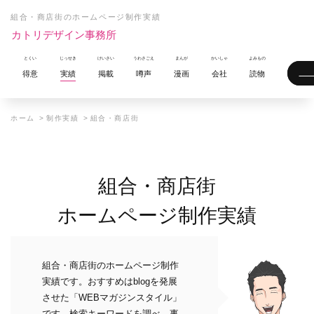
組合・商店街のホームページ制作実績
カトリデザイン事務所
得意
実績
掲載
噂声
漫画
会社
読物
ホーム
制作実績
組合・商店街
組合・商店街
ホームページ制作実績
組合・商店街のホームページ制作
実績です。おすすめはblogを発展
させた「WEBマガジンスタイル」
です。検索キーワードを調べ、事