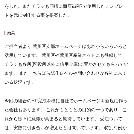
をした。またチラシも同様に商店街PRで使用したテンプレー
トを元に制作する事を提案した。
効果
ご担当者より 荒川区支部ホームページはあれからいろいろと
活用しています。 荒川区や荒川区産業ネットにも登録して、
チラシも各所(区役所以外に信用金庫)に置かさせてもらってい
ます。 また、ちらほら試作レベルや問い合わせが各社に来て
いる状況です。
今回の組合のHP完成を機に自社でホームページを新規に作っ
た会社もあります。 これがもともとの目的の一つであり、こ
れから徐々に意識が高まると期待しています。 受注ついて
は、実際に引き合いが増えたとは聞いています。 特別な例か